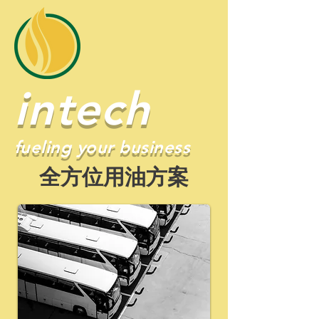
intech
fueling your business
​全方位用油方案