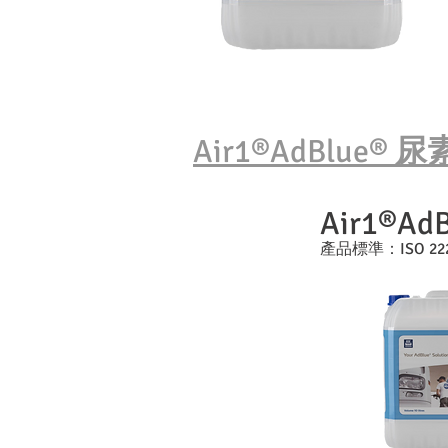
尿
Air1®AdBlue®
Air1®Ad
​產品標準：ISO 22