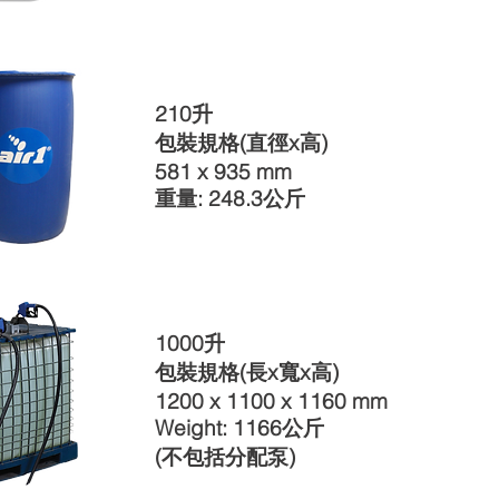
210升
包裝規格(
直徑x高)
581 x 935 mm
重量: 248.3公斤
1000升
包裝規格
(長x寬x高)
1200 x 1100 x 1160 mm
Weight: 1166公斤
(不包括分配泵)