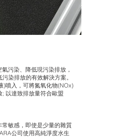
空氣污染、降低現污染排放，
低污染排放的有效解決方案。
溶液)噴入，可將氮氧化物(NOx)
; 以達致排放量符合歐盟
非常敏感，即使是少量的雜質
ARA公司使用高純淨度水生