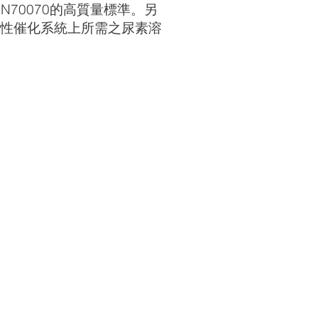
 DIN70070的高質量標準。另
選擇性催化系統上所需之尿素溶