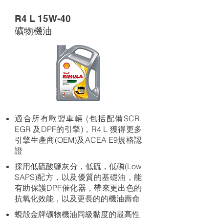
R4 L 15W-40
礦物機油
適合所有歐盟車輛 (包括配備SCR,
EGR 及DPF的引擎)，R4 L 獲得更多
引擎生產商(OEM)及ACEA E9規格認
證
採用低硫酸鹽灰分，低硫，低磷(Low
SAPS)配方，以及優質的基礎油，能
有助保護DPF催化器，帶來更出色的
抗氧化效能，以及更長的的機油壽命
蜆殻金牌礦物機油同級黏度的最高性