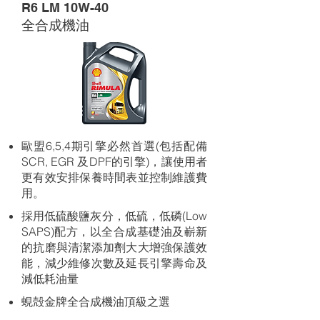
R6 LM 10W-40
全合成機油
歐盟6,5,4期引擎必然首選(包括配備
SCR, EGR 及DPF的引擎)，讓使用者
更有效安排保養時間表並控制維護費
用。
採用低硫酸鹽灰分，低硫，低磷(Low
SAPS)配方，以全合成基礎油及嶄新
的抗磨與清潔添加劑大大增強保護效
能，減少維修次數及延長引擎壽命及
減低耗油量
蜆殻金牌全合成機油頂級之選