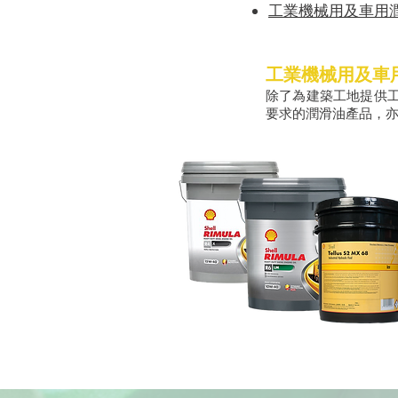
工業機械用及車用
工業機械用及車
除了為
建築工地提供
要求的潤滑油產品，