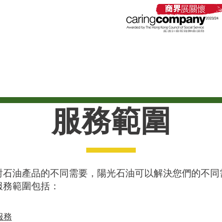
石油有限公司
roleum Company Limited
公司簡介
服務範圍
產品資料
聯絡我們
​服務範圍
對石油產品的不同需要，陽光石油可以解決您們的不同
服務範圍包括：
服務