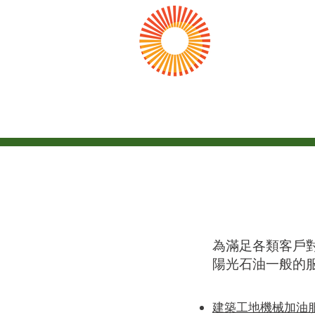
陽光
Sunshine Pet
主頁
為滿足各類客戶
陽光石油一般的
建築工地機械加油