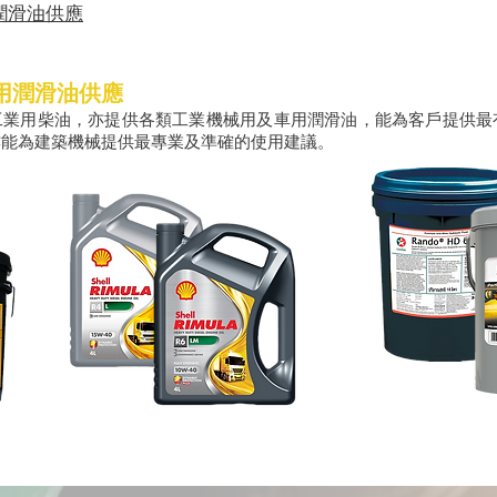
潤滑油供應
用潤滑油供應
工業用柴油，亦
提供各類工業機械用及車用潤滑油，
能為客戶提供最
亦能為建築機械提供最專業及準確的使用建議。