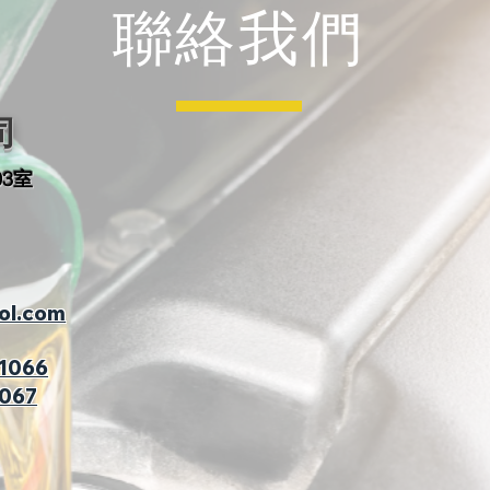
​聯絡我們
司
03室
ol.com
 1066
1067